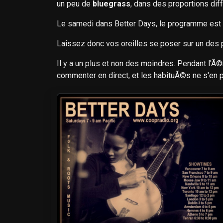
un peu de
bluegrass
, dans des proportions dif
Le samedi dans Better Days, le programme est
Laissez donc vos oreilles se poser sur un des
Il y a un plus et non des moindres. Pendant l'Ã©
commenter en direct, et les habituÃ©s ne s'en p