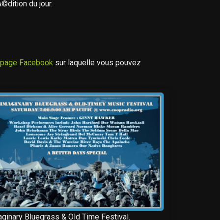
©dition du jour.
 page Facebook
sur laquelle vous pouvez
ginary Bluegrass & Old Time Festival.