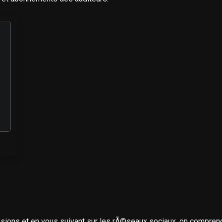
ions et en vous suivant sur les rÃ©seaux sociaux, on compren