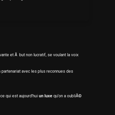
 et Ã but non lucratif, se voulant la voix
n partenariat avec les plus reconnues des
 qui est aujourd'hui
un luxe
qu'on a oubliÃ©