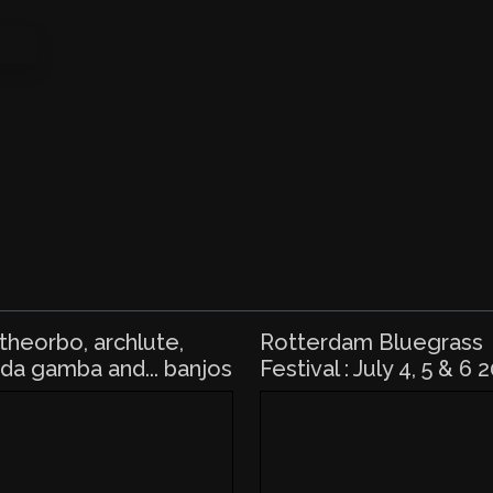
 theorbo, archlute,
Rotterdam Bluegrass
 da gamba and... banjos
Festival : July 4, 5 & 6 