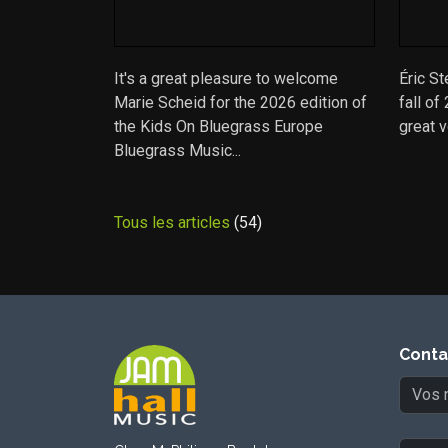
It's a great pleasure to welcome
Éric St
Marie Scheid for the 2026 edition of
fall of
the Kids On Bluegrass Europe
great v
Bluegrass Music...
Tous les articles
(54)
Conta