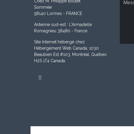
Chez M. Philippe Boutet
Sommée
58140 Lormes - FRANCE
Antenne sud-est : L'Armadelle
Romagnieu 38480 - France
Site Internet hébergé chez
Hébergement Web Canada, 1030
Beaubien Est #103, Montréal, Québec
H2S 1T4 Canada.