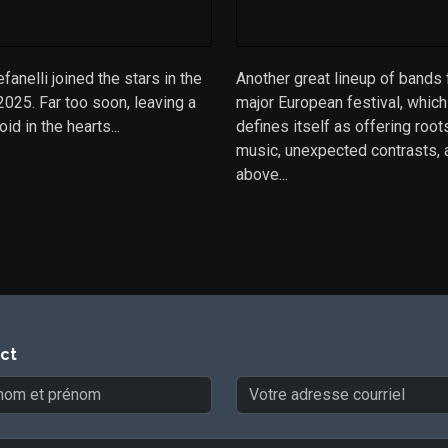
efanelli joined the stars in the
Another great lineup of bands 
 2025. Far too soon, leaving a
major European festival, which
oid in the hearts...
defines itself as offering root
music, unexpected contrasts,
above...
ct