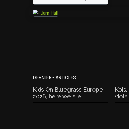
DERNIERS ARTICLES
Kids On Bluegrass Europe
Kois,
2026, here we are!
viola