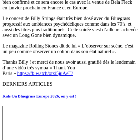
bien confirmé et ce sera encore le cas avec la venue de Bela Fleck
en janvier prochain en France et en Europe.
Le concert de Billy Strings était très bien dosé avec du Bluegrass
progressif aux ambiances psychédéliques comme dans les 70’s, et
aussi des titres plus traditionnels. Cette soirée s’est d’ailleurs achevée
avec un Long Gone bien dynamique.
Le magazine Rolling Stones dit de lui « L’observer sur scène, c'est
un peu comme observer un colibri dans son état naturel ».
Thanks Billy ! et merci de nous avoir aussi gratifié dès le lendemain
d’une vidéo très sympa « Thank You
Paris »
https://fb.watch/otxi5juAeT/
DERNIERS ARTICLES
Kids On Bluegrass Europe 2026, on y est !