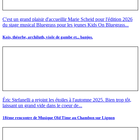
C'est un grand plaisir d'accueillir Marie Scheid pour l'édition 2026
du stage musical Bluegrass pour les jeunes Kids On Bluegrass...
Koïs, théorbe, archiluth, viole de gambe et... banjos.
Éric Stefanelli a rejoint les étoiles à l'automne 2025. Bien trop tôt,
laissant un grand vide dans le coeur de...
18ème rencontre de Musique Old Time au Chambon sur Lignon