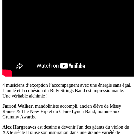
4 musiciens d’exception l’accompagnent avec une énergie sans égal.
L’unité et la cohésion du Billy Strings Band est impressionnante.
Une véritable alchimie !
Jarrod Walker
, mandoliniste accompli, ancien élève de Missy
Raines & The New Hip et du Claire Lynch Band, nominé aux
Grammy Awards.
Alex Hargreaves
est destiné à devenir l'un des géants du violon du
XXIe siècle Il puise son inspiration dans une grande variété de