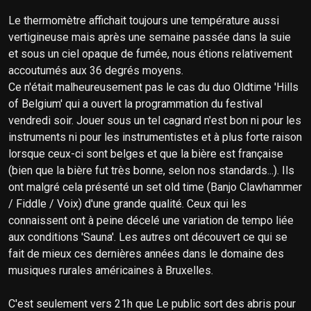
Le thermomètre affichait toujours une température aussi
vertigineuse mais après une semaine passée dans la suie
et sous un ciel opaque de fumée, nous étions relativement
accoutumés aux 36 degrés moyens.
Ce n'était malheureusement pas le cas du duo Oldtime 'Hills
of Belgium' qui a ouvert la programmation du festival
vendredi soir. Jouer sous un tel cagnard n'est bon ni pour les
instruments ni pour les instrumentistes et à plus forte raison
lorsque ceux-ci sont belges et que la bière est française
(bien que la bière fut très bonne, selon nos standards...). Ils
ont malgré cela présenté un set old time (Banjo Clawhammer
/ Fiddle / Voix) d'une grande qualité. Ceux qui les
connaissent ont à peine décelé une variation de tempo liée
aux conditions 'Sauna'. Les autres ont découvert ce qui se
fait de mieux ces dernières années dans le domaine des
musiques rurales américaines à Bruxelles.
C'est seulement vers 21h que Le public sort des abris pour