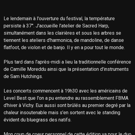
Le lendemain à l'ouverture du festival, la température
persiste à 37°. J'accueille l'atelier de Sacred Harp,
simultanément dans les clairières et sous les arbres se
tiennent les ateliers d'harmonica, de mandoline, de danse
flatfoot, de violon et de banjo. Il y en a pour tout le monde.
Plus tard dans l'après-midi a lieu la traditionnelle conférence
de Camille Moreddu ainsi que la présentation d'instruments
de Sam Hutchings.
Les concerts commencent à 19h30 avec les américains de
Level Best que l'on a pu entendre au rassemblement FBMA
d'hiver à Vichy. Eux aussi sont brûlés au premier degré par la
chaleur insoutenable mais s'en sortent avec le standing
évident du bluegrass des natifs.
Mon coup de coeur personnel de cette édition va pour le duo