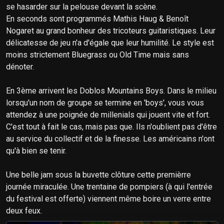
se hasarder sur la pelouse devant la scène.
En seconds sont programmés Mathis Haug & Benoît
Nogaret au grand bonheur des tricoteurs guitaristiques. Leur
délicatesse de jeu n'a d'égale que leur humilité. Le style est
moins strictement Bluegrass ou Old Time mais sans
dénoter.
En 3ème arrivent les Doblos Mountains Boys. Dans le milieu
lorsqu'un nom de groupe se termine en 'boys', vous vous
attendez à une poignée de millenials qui jouent vite et fort.
C'est tout à fait le cas, mais pas que. Ils n'oublient pas d'être
au service du collectif et de la finesse. Les américains n'ont
qu'à bien se tenir.
Une belle jam sous la buvette clôture cette premièrre
journée miraculée. Une trentaine de pompiers (à qui l'entrée
du festival est offerte) viennent même boire un verre entre
deux feux.