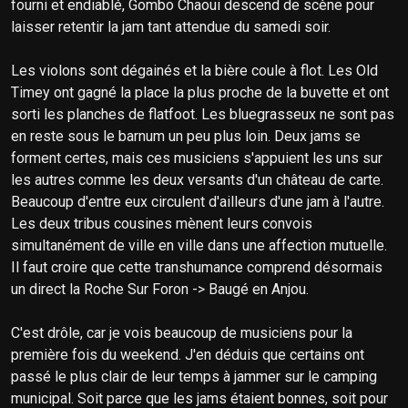
fourni et endiablé, Gombo Chaoui descend de scène pour
laisser retentir la jam tant attendue du samedi soir.
Les violons sont dégainés et la bière coule à flot. Les Old
Timey ont gagné la place la plus proche de la buvette et ont
sorti les planches de flatfoot. Les bluegrasseux ne sont pas
en reste sous le barnum un peu plus loin. Deux jams se
forment certes, mais ces musiciens s'appuient les uns sur
les autres comme les deux versants d'un château de carte.
Beaucoup d'entre eux circulent d'ailleurs d'une jam à l'autre.
Les deux tribus cousines mènent leurs convois
simultanément de ville en ville dans une affection mutuelle.
Il faut croire que cette transhumance comprend désormais
un direct la Roche Sur Foron -> Baugé en Anjou.
C'est drôle, car je vois beaucoup de musiciens pour la
première fois du weekend. J'en déduis que certains ont
passé le plus clair de leur temps à jammer sur le camping
municipal. Soit parce que les jams étaient bonnes, soit pour