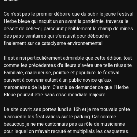
Ce n'est pas le premier déboire que du subir le jeune festival
Herbe bleue qui naquit un an avant la pandémie, traversa le
désert de celle-ci, parcourut péniblement le champ de mines
des pass sanitaires qui s'ensuivit pour déboucher
finalement sur ce cataclysme environnemental.
Il est ainsi particulièrement admirable que cette édition, tout
comme les précédentes d'ailleurs s'avère une telle réussite.
Familiale, chaleureuse, pointue et populaire, le festival
parvient à convenir autant à un public novice qu'aux
mercenaires de la jam. C'est à se demander ce que l'Herbe
Bleue pourrait être sans crise mondiale majeure.
Le site ouvrit ses portes lundi à 16h et je me trouvais prête
à accueillir les festivaliers sur le parking. Car comme
beaucoup je ne me cantonnais pas au rôle de musicienne
pour lequel on m'avait recruté et multipliais les casquettes.