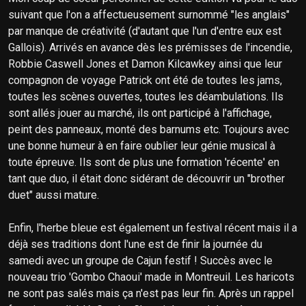
suivant que l'on a affectueusement surnommé "les anglais"
par manque de créativité (d'autant que l'un d'entre eux est
Gallois). Arrivés en avance dès les prémisses de l'incendie,
Robbie Caswell Jones et Damon Kilcawkey ainsi que leur
compagnon de voyage Patrick ont été de toutes les jams,
toutes les scènes ouvertes, toutes les déambulations. Ils
sont allés jouer au marché, ils ont participé à l'affichage,
peint des panneaux, monté des barnums etc. Toujours avec
une bonne humeur à en faire oublier leur génie musical à
toute épreuve. Ils sont de plus une formation 'récente' en
tant que duo, il était donc sidérant de découvrir un "brother
duet" aussi mature.
Enfin, l'herbe bleue est également un festival récent mais il a
déjà ses traditions dont l'une est de finir la journée du
samedi avec un groupe de Cajun festif ! Succès avec le
nouveau trio 'Gombo Chaoui' made in Montreuil. Les haricots
ne sont pas salés mais ça n'est pas leur fin. Après un rappel