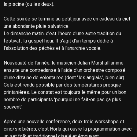
la piscine (ou les deux).
Cette soirée se termine au petit jour avec en cadeau du ciel
une abondante pluie salvatrice.
Le dimanche matin, c'est l'heure d'une autre tradition du
festival : la gospel hour. Il s'agit d'un temps dédié à
l'absolution des péchés et à l'anarchie vocale.
Nouveauté de l'année, le musicien Julian Marshall anime
ensuite une contredanse à l'aide d'un orchestre composé
d'une dizaine de volontaires (dont "les anglais", bien sûr).
Cela est rendu possible par des températures presque
printanières. Le constat est toujours le même pour un bon
nombre de participants 'pourquoi ne fait-on pas ça plus
souvent'.
Après une nouvelle conférence, deux trois workshops et
cinq/six bières, c'est Horla qui ouvre la programmation avec
un set folk et traditionnel ciselé et émouvant.