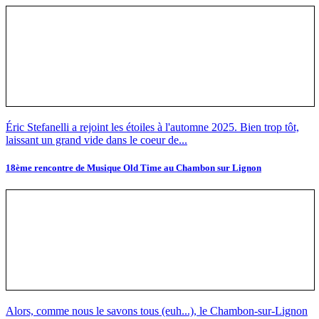
Éric Stefanelli a rejoint les étoiles à l'automne 2025. Bien trop tôt,
laissant un grand vide dans le coeur de...
18ème rencontre de Musique Old Time au Chambon sur Lignon
Alors, comme nous le savons tous (euh...), le Chambon-sur-Lignon